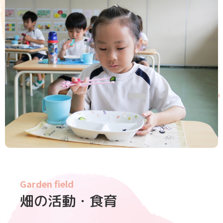
Garden field
畑の活動・食育