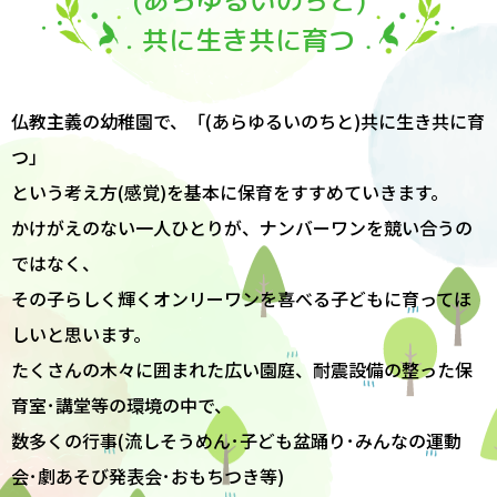
共に生き共に育つ
仏教主義の幼稚園で、「(あらゆるいのちと)共に生き共に育
つ」
という考え方(感覚)を基本に保育をすすめていきます。
かけがえのない一人ひとりが、ナンバーワンを競い合うの
ではなく、
その子らしく輝くオンリーワンを喜べる子どもに育ってほ
しいと思います。
たくさんの木々に囲まれた広い園庭、耐震設備の整った保
育室･講堂等の環境の中で、
数多くの行事(流しそうめん･子ども盆踊り･みんなの運動
会･劇あそび発表会･おもちつき等)