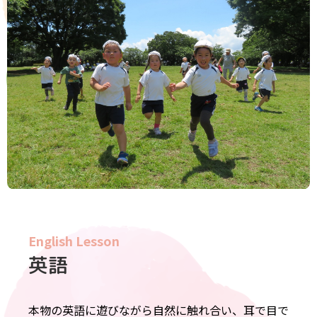
English Lesson
英語
本物の英語に遊びながら自然に触れ合い、耳で目で