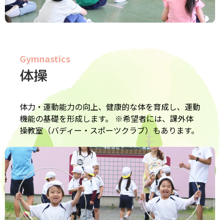
Gymnastics
体操
体力・運動能力の向上、健康的な体を育成し、運動
機能の基礎を形成します。 ※希望者には、課外体
操教室（バディー・スポーツクラブ）もあります。