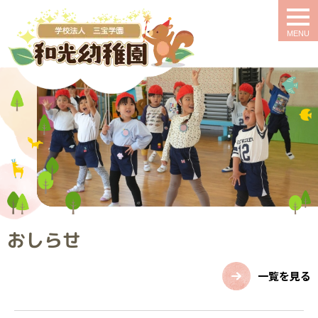
togg
navi
おしらせ
一覧を見る