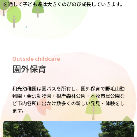
を通して子ども達は大きくのびのび成長していきます。
Outside childcare
園外保育
和光幼稚園は園バスを所有し、園外保育で野毛山動
物園・金沢動物園・根岸森林公園・本牧市民公園な
ど市内各所に出かけ数多くの新しい発見・体験をし
ます。