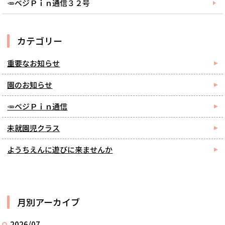
🥕ベジＰｉｎ通信３２号
カテゴリー
重要なお知らせ
園のお知らせ
🥕ベジＰｉｎ通信
未就園児クラス
ようちえんに遊びに来ませんか
月別アーカイブ
2026/07