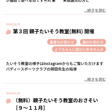
が園庭で遊べる日です🐣対 象 未就園児の方と
...続きを読む
2026/06/29
第３回 親子たいそう教室(無料) 開催
重要なお知らせ
園のお知らせ
ようちえんに遊びに来ませんか
たいそう教室の様子はInstagramからもご覧いただけます
バディースポーツクラブの岡田先生の指導
...続きを読む
2026/06/29
（無料）親子たいそう教室のおさそい
［９～１１月］