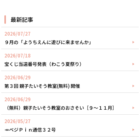
最新記事
2026/07/27
９月の「ようちえんに遊びに来ませんか」
2026/07/18
宝くじ当選番号発表（わこう夏祭り）
2026/06/29
第３回 親子たいそう教室(無料) 開催
2026/06/29
（無料）親子たいそう教室のおさそい［９～１１月］
2026/05/27
🥕ベジＰｉｎ通信３２号