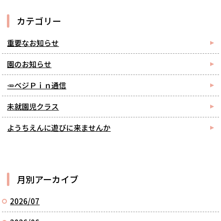
カテゴリー
重要なお知らせ
園のお知らせ
🥕ベジＰｉｎ通信
未就園児クラス
ようちえんに遊びに来ませんか
月別アーカイブ
2026/07