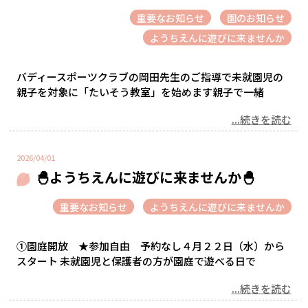
重要なお知らせ
園のお知らせ
ようちえんに遊びに来ませんか
バディースポーツクラブの岡田先生のご指導で未就園児の
親子を対象に「たいそう教室」を始めます親子で一緒
...続きを読む
2026/04/01
🐣ようちえんに遊びに来ませんか🐣
重要なお知らせ
ようちえんに遊びに来ませんか
①園庭開放 ★参加自由 予約なし４月２２日（水）から
スタート 未就園児と保護者の方が園庭で遊べる日で
...続きを読む