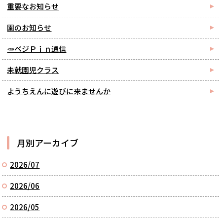
重要なお知らせ
園のお知らせ
🥕ベジＰｉｎ通信
未就園児クラス
ようちえんに遊びに来ませんか
月別アーカイブ
2026/07
2026/06
2026/05