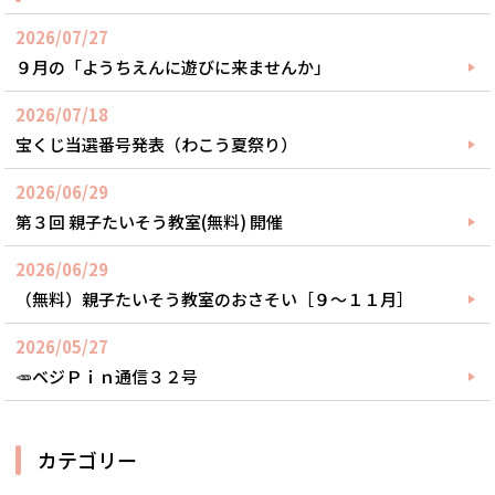
2026/07/27
９月の「ようちえんに遊びに来ませんか」
2026/07/18
宝くじ当選番号発表（わこう夏祭り）
2026/06/29
第３回 親子たいそう教室(無料) 開催
2026/06/29
（無料）親子たいそう教室のおさそい［９～１１月］
2026/05/27
🥕ベジＰｉｎ通信３２号
カテゴリー